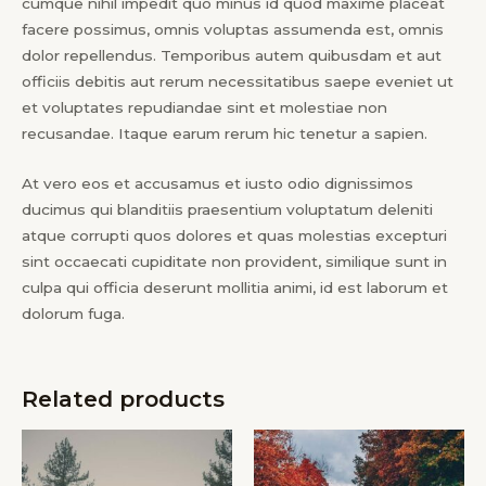
cumque nihil impedit quo minus id quod maxime placeat
facere possimus, omnis voluptas assumenda est, omnis
dolor repellendus. Temporibus autem quibusdam et aut
officiis debitis aut rerum necessitatibus saepe eveniet ut
et voluptates repudiandae sint et molestiae non
recusandae. Itaque earum rerum hic tenetur a sapien.
At vero eos et accusamus et iusto odio dignissimos
ducimus qui blanditiis praesentium voluptatum deleniti
atque corrupti quos dolores et quas molestias excepturi
sint occaecati cupiditate non provident, similique sunt in
culpa qui officia deserunt mollitia animi, id est laborum et
dolorum fuga.
Related products