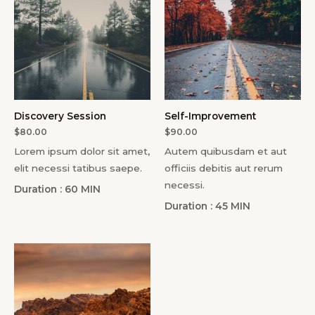
Discovery Session
Self-Improvement
$
80.00
$
90.00
Lorem ipsum dolor sit amet,
Autem quibusdam et aut
elit necessi tatibus saepe.
officiis debitis aut rerum
necessi.
Duration : 60 MIN
Duration : 45 MIN