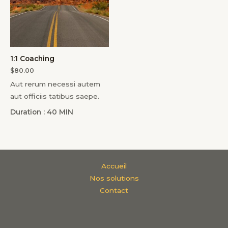
1:1 Coaching
$
80.00
Aut rerum necessi autem
aut officiis tatibus saepe.
Duration : 40 MIN
Accueil
Nos solutions
Contact