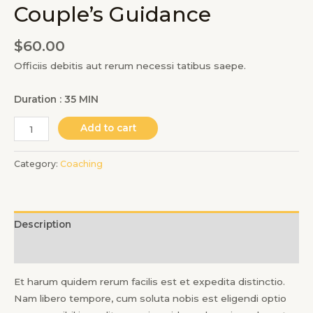
Couple’s Guidance
$
60.00
Officiis debitis aut rerum necessi tatibus saepe.
Duration : 35 MIN
Couple's
Add to cart
Guidance
quantity
Category:
Coaching
Description
Reviews (0)
Et harum quidem rerum facilis est et expedita distinctio.
Nam libero tempore, cum soluta nobis est eligendi optio